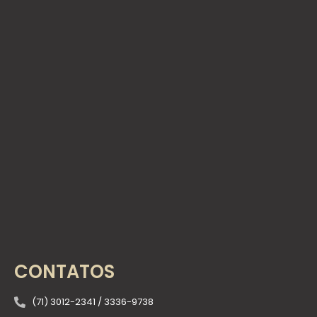
CONTATOS
(71) 3012-2341 / 3336-9738