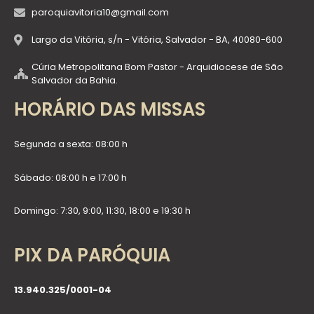
paroquiavitoria10@gmail.com
Largo da Vitória, s/n - Vitória, Salvador - BA, 40080-600
Cúria Metropolitana Bom Pastor - Arquidiocese de São
Salvador da Bahia.
HORÁRIO DAS MISSAS
Segunda a sexta: 08:00 h
Sábado: 08:00 h e 17:00 h
Domingo: 7:30, 9:00, 11:30, 18:00 e 19:30 h
PIX DA PARÓQUIA
13.940.325/0001-04