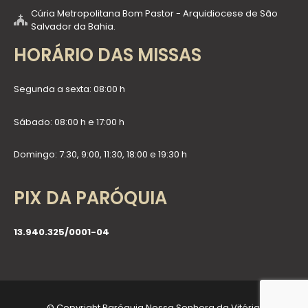
Cúria Metropolitana Bom Pastor - Arquidiocese de São
Salvador da Bahia.
HORÁRIO DAS MISSAS
Segunda a sexta: 08:00 h
Sábado: 08:00 h e 17:00 h
Domingo: 7:30, 9:00, 11:30, 18:00 e 19:30 h
PIX DA PARÓQUIA
13.940.325/0001-04
© Copyright Paróquia Nossa Senhora da Vitória.