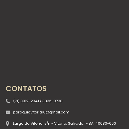
CONTATOS
(71) 3012-2341 / 3336-9738
paroquiavitoria10@gmail.com
Largo da Vitória, s/n - Vitória, Salvador - BA, 40080-600