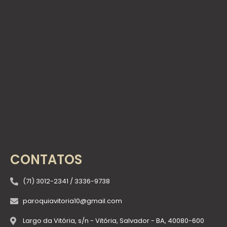
CONTATOS
(71) 3012-2341 / 3336-9738
paroquiavitoria10@gmail.com
Largo da Vitória, s/n - Vitória, Salvador - BA, 40080-600