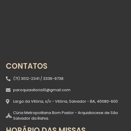
CONTATOS
(71) 3012-2341 / 3336-9738
paroquiavitoria10@gmail.com
Largo da Vitória, s/n - Vitória, Salvador - BA, 40080-600
Cúria Metropolitana Bom Pastor - Arquidiocese de São
Salvador da Bahia.
HORÁRIO DAS MISSAS