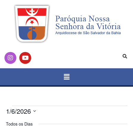
1/6/2026
Selecione
a
Todos os Dias
data.