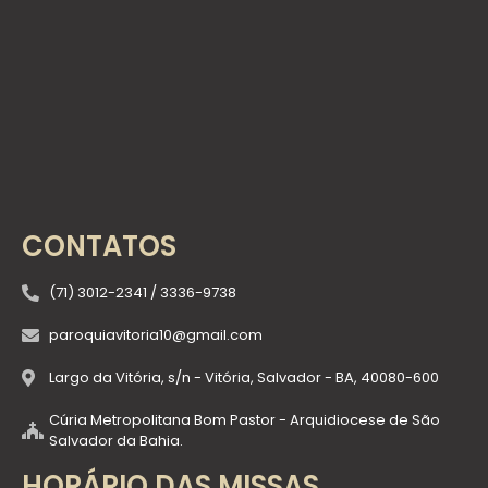
CONTATOS
(71) 3012-2341 / 3336-9738
paroquiavitoria10@gmail.com
Largo da Vitória, s/n - Vitória, Salvador - BA, 40080-600
Cúria Metropolitana Bom Pastor - Arquidiocese de São
Salvador da Bahia.
HORÁRIO DAS MISSAS