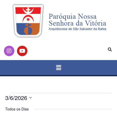
3/6/2026
Selecione
a
Todos os Dias
data.