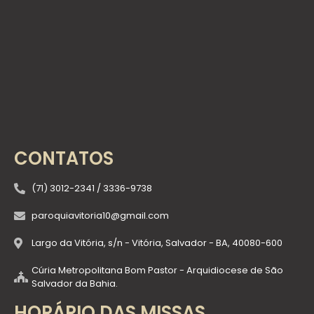
CONTATOS
(71) 3012-2341 / 3336-9738
paroquiavitoria10@gmail.com
Largo da Vitória, s/n - Vitória, Salvador - BA, 40080-600
Cúria Metropolitana Bom Pastor - Arquidiocese de São
Salvador da Bahia.
HORÁRIO DAS MISSAS