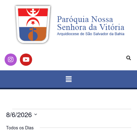
8/6/2026
Selecione
a
Todos os Dias
data.