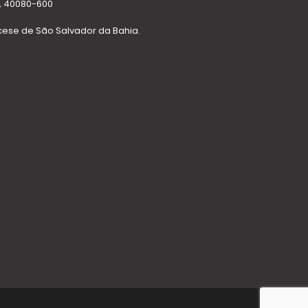
BA, 40080-600
cese de São Salvador da Bahia.