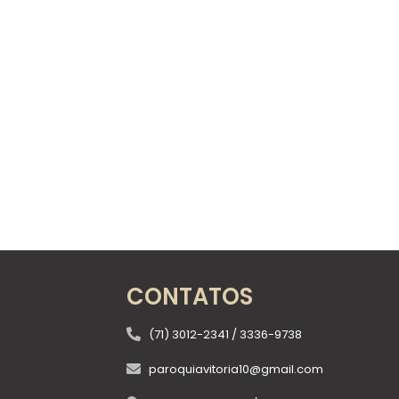
CONTATOS
(71) 3012-2341 / 3336-9738
paroquiavitoria10@gmail.com