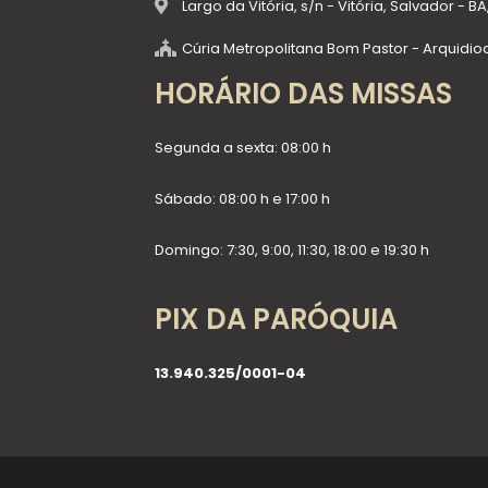
Largo da Vitória, s/n - Vitória, Salvador - 
Cúria Metropolitana Bom Pastor - Arquidio
HORÁRIO DAS MISSAS
Segunda a sexta: 08:00 h
Sábado: 08:00 h e 17:00 h
Domingo: 7:30, 9:00, 11:30, 18:00 e 19:30 h
PIX DA PARÓQUIA
13.940.325/0001-04