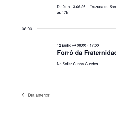
De 01 a 13.06.26 - Trezena de San
às 17h
08:00
12 junho @ 08:00
-
17:00
Forró da Fraternida
No Sollar Cunha Guedes
Dia anterior